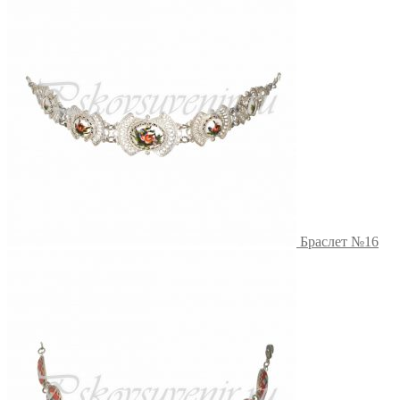
Браслет №16