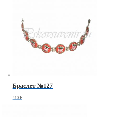
Браслет №127
510
₽