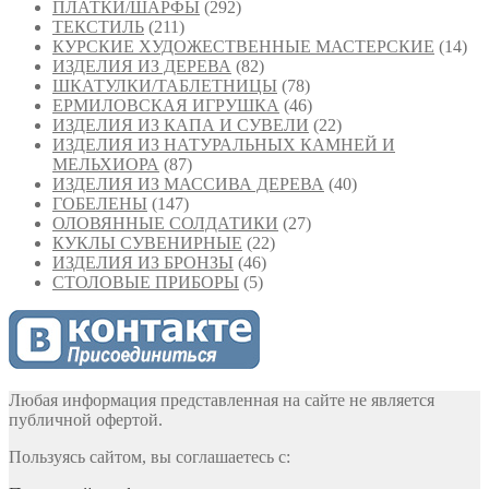
ПЛАТКИ/ШАРФЫ
(292)
ТЕКСТИЛЬ
(211)
КУРСКИЕ ХУДОЖЕСТВЕННЫЕ МАСТЕРСКИЕ
(14)
ИЗДЕЛИЯ ИЗ ДЕРЕВА
(82)
ШКАТУЛКИ/ТАБЛЕТНИЦЫ
(78)
ЕРМИЛОВСКАЯ ИГРУШКА
(46)
ИЗДЕЛИЯ ИЗ КАПА И СУВЕЛИ
(22)
ИЗДЕЛИЯ ИЗ НАТУРАЛЬНЫХ КАМНЕЙ И
МЕЛЬХИОРА
(87)
ИЗДЕЛИЯ ИЗ МАССИВА ДЕРЕВА
(40)
ГОБЕЛЕНЫ
(147)
ОЛОВЯННЫЕ СОЛДАТИКИ
(27)
КУКЛЫ СУВЕНИРНЫЕ
(22)
ИЗДЕЛИЯ ИЗ БРОНЗЫ
(46)
СТОЛОВЫЕ ПРИБОРЫ
(5)
Любая информация представленная на сайте не является
публичной офертой.
Пользуясь сайтом, вы соглашаетесь с: