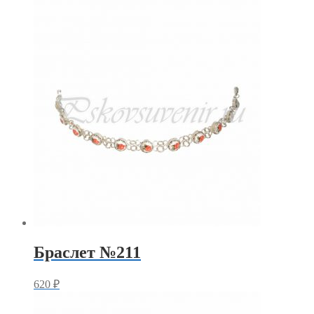
Браслет №211
620
₽