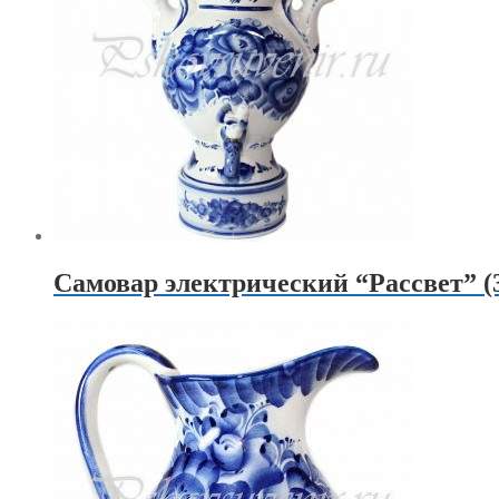
Самовар электрический “Рассвет” (