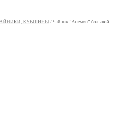
АЙНИКИ, КУВШИНЫ
/
Чайник “Анемон” большой