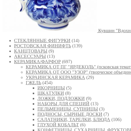
Кувшин "Вдохн
СТЕКЛЯННЫЕ ФИГУРКИ
(14)
РОСТОВСКАЯ ФИНИФТЬ
(139)
КАНЦТОВАРЫ
(9)
АКСЕССУАРЫ
(13)
КЕРАМИКА/ФАРФОР
(697)
КЕРАМИКА ОТ ПГ "ЯРДЕКОЛЬ" (псковская темат
КЕРАМИКА ОТ ООО "УЗОР" (творческое объедине
УКРАИНСКАЯ КЕРАМИКА
(29)
ГЖЕЛЬ
(454)
ИКОРНИЦЫ
(5)
ШКАТУЛКИ
(8)
ЛОЖКИ, ПОДЛОЖКИ
(9)
НАБОРЫ ДЛЯ СПЕЦИЙ
(13)
ПЕЛЬМЕНИЦЫ, СУПНИЦЫ
(3)
ПОДНОСЫ, СЫРНЫЕ ДОСКИ
(7)
САЛАТНИКИ, ТАРЕЛКИ, БЛЮДА
(106)
ГЛУХОЙ КОБАЛЬТ
(6)
КОНФЕТНИЦЫ, СУХАРНИЦЫ, ФРУКТО