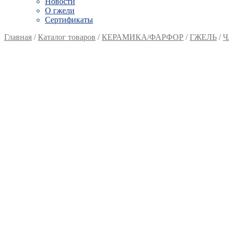
Новости
О гжели
Сертификаты
Главная
/
Каталог товаров
/
КЕРАМИКА/ФАРФОР
/
ГЖЕЛЬ
/
Ч