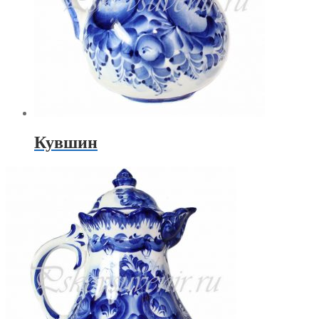
Кувшин