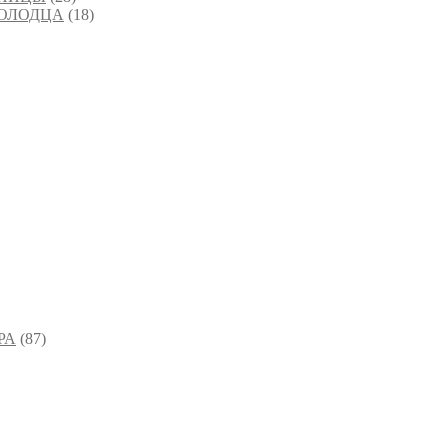
ХОЛОДЦА
(18)
РА
(87)