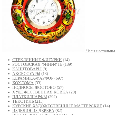
Часы настольны
СТЕКЛЯННЫЕ ФИГУРКИ
(14)
РОСТОВСКАЯ ФИНИФТЬ
(139)
КАНЦТОВАРЫ
(9)
АКСЕССУАРЫ
(13)
КЕРАМИКА/ФАРФОР
(697)
ХОХЛОМА
(33)
ПОДНОСЫ ЖОСТОВО
(57)
ХУДОЖЕСТВЕННАЯ КОВКА
(20)
ПЛАТКИ/ШАРФЫ
(292)
ТЕКСТИЛЬ
(211)
КУРСКИЕ ХУДОЖЕСТВЕННЫЕ МАСТЕРСКИЕ
(14)
ИЗДЕЛИЯ ИЗ ДЕРЕВА
(82)