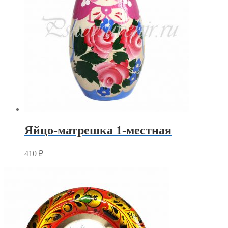
Яйцо-матрешка 1-местная
410
₽