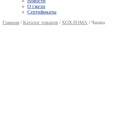
Новости
О гжели
Сертификаты
Главная
/
Каталог товаров
/
ХОХЛОМА
/
Чашка