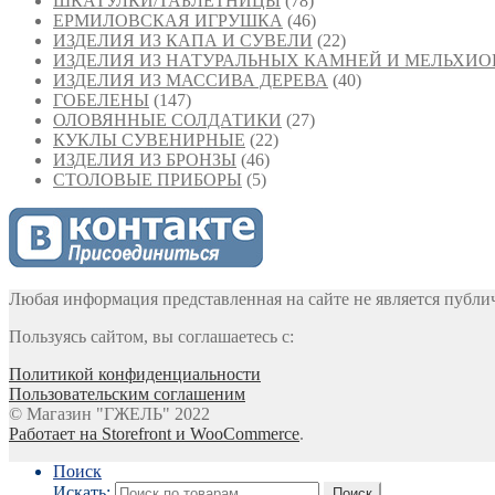
ШКАТУЛКИ/ТАБЛЕТНИЦЫ
(78)
ЕРМИЛОВСКАЯ ИГРУШКА
(46)
ИЗДЕЛИЯ ИЗ КАПА И СУВЕЛИ
(22)
ИЗДЕЛИЯ ИЗ НАТУРАЛЬНЫХ КАМНЕЙ И МЕЛЬХИО
ИЗДЕЛИЯ ИЗ МАССИВА ДЕРЕВА
(40)
ГОБЕЛЕНЫ
(147)
ОЛОВЯННЫЕ СОЛДАТИКИ
(27)
КУКЛЫ СУВЕНИРНЫЕ
(22)
ИЗДЕЛИЯ ИЗ БРОНЗЫ
(46)
СТОЛОВЫЕ ПРИБОРЫ
(5)
Любая информация представленная на сайте не является публи
Пользуясь сайтом, вы соглашаетесь с:
Политикой конфиденциальности
Пользовательским соглашеним
© Магазин "ГЖЕЛЬ" 2022
Работает на Storefront и WooCommerce
.
Поиск
Искать:
Поиск