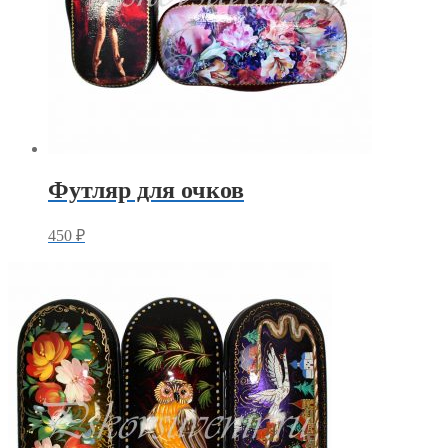
Футляр для очков
450
₽