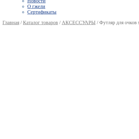
Новости
О гжели
Сертификаты
Главная
/
Каталог товаров
/
АКСЕССУАРЫ
/
Футляр для очков