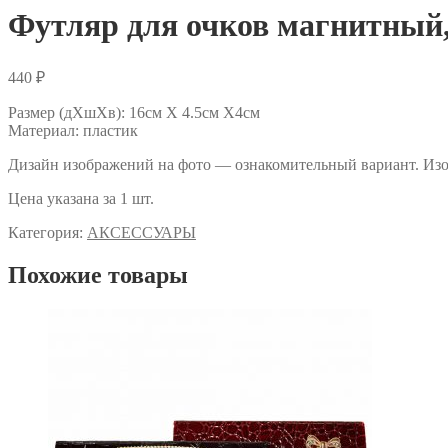
Футляр для очков магнитный
440
₽
Размер (дХшХв): 16см Х 4.5см Х4см
Материал: пластик
Дизайн изображений на фото — ознакомительный вариант. Изоб
Цена указана за 1 шт.
Категория:
АКСЕССУАРЫ
Похожие товары