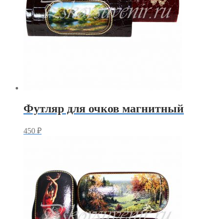
Футляр для очков магнитный
450
₽