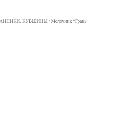
АЙНИКИ, КУВШИНЫ
/
Молочник “Грань”