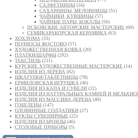
САЛФЕТНИЦЫ
(16)
САХАРНИЦЫ, МЕДОВНИЦЫ
(51)
ЧАЙНИКИ, КУВШИНЫ
(57)
ЧАЙНЫЕ ПАРЫ, БОКАЛЫ
(56)
ПСКОВСКИЕ АВТОРСКИЕ МАСТЕРСКИЕ
(60)
СЕМИКАРАКОРСКАЯ КЕРАМИКА
(63)
ХОХЛОМА
(33)
ПОДНОСЫ ЖОСТОВО
(57)
ХУДОЖЕСТВЕННАЯ КОВКА
(20)
ПЛАТКИ/ШАРФЫ
(292)
ТЕКСТИЛЬ
(211)
КУРСКИЕ ХУДОЖЕСТВЕННЫЕ МАСТЕРСКИЕ
(14)
ИЗДЕЛИЯ ИЗ ДЕРЕВА
(82)
ШКАТУЛКИ/ТАБЛЕТНИЦЫ
(78)
ЕРМИЛОВСКАЯ ИГРУШКА
(46)
ИЗДЕЛИЯ ИЗ КАПА И СУВЕЛИ
(22)
ИЗДЕЛИЯ ИЗ НАТУРАЛЬНЫХ КАМНЕЙ И МЕЛЬХИО
ИЗДЕЛИЯ ИЗ МАССИВА ДЕРЕВА
(40)
ГОБЕЛЕНЫ
(147)
ОЛОВЯННЫЕ СОЛДАТИКИ
(27)
КУКЛЫ СУВЕНИРНЫЕ
(22)
ИЗДЕЛИЯ ИЗ БРОНЗЫ
(46)
СТОЛОВЫЕ ПРИБОРЫ
(5)