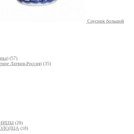
Соусник большой
ика)
(57)
ние Латвия-Россия)
(35)
ВНИЦЫ
(28)
ХОЛОДЦА
(18)