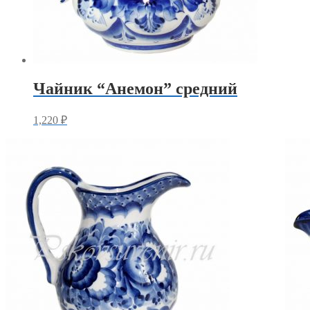
Чайник “Анемон” средний
1,220
₽