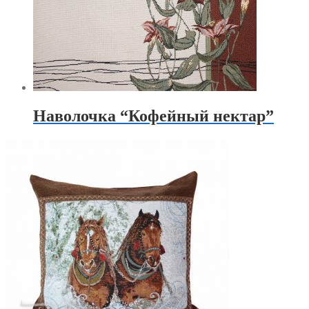
Наволочка “Кофейный нектар”