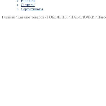
Новости
О гжели
Сертификаты
Главная
/
Каталог товаров
/
ГОБЕЛЕНЫ
/
НАВОЛОЧКИ
/
Наво