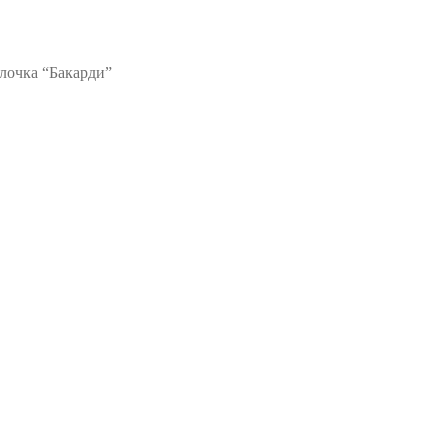
лочка “Бакарди”