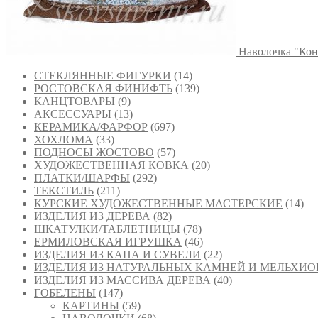
Наволочка "Кон
СТЕКЛЯННЫЕ ФИГУРКИ
(14)
РОСТОВСКАЯ ФИНИФТЬ
(139)
КАНЦТОВАРЫ
(9)
АКСЕССУАРЫ
(13)
КЕРАМИКА/ФАРФОР
(697)
ХОХЛОМА
(33)
ПОДНОСЫ ЖОСТОВО
(57)
ХУДОЖЕСТВЕННАЯ КОВКА
(20)
ПЛАТКИ/ШАРФЫ
(292)
ТЕКСТИЛЬ
(211)
КУРСКИЕ ХУДОЖЕСТВЕННЫЕ МАСТЕРСКИЕ
(14)
ИЗДЕЛИЯ ИЗ ДЕРЕВА
(82)
ШКАТУЛКИ/ТАБЛЕТНИЦЫ
(78)
ЕРМИЛОВСКАЯ ИГРУШКА
(46)
ИЗДЕЛИЯ ИЗ КАПА И СУВЕЛИ
(22)
ИЗДЕЛИЯ ИЗ НАТУРАЛЬНЫХ КАМНЕЙ И МЕЛЬХИО
ИЗДЕЛИЯ ИЗ МАССИВА ДЕРЕВА
(40)
ГОБЕЛЕНЫ
(147)
КАРТИНЫ
(59)