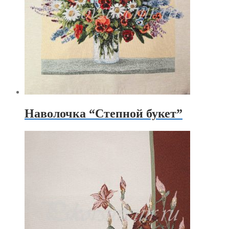
Наволочка “Степной букет”