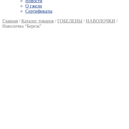
Новости
О гжели
Сертификаты
Главная
/
Каталог товаров
/
ГОБЕЛЕНЫ
/
НАВОЛОЧКИ
/
Наволочка “Береза”