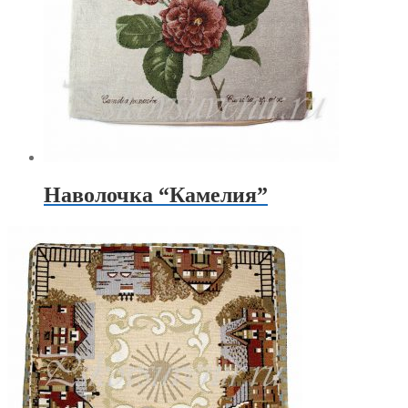
Наволочка “Камелия”