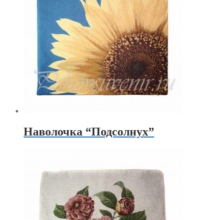
Наволочка “Подсолнух”