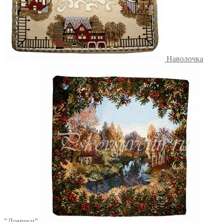
Наволочка
"Домики"