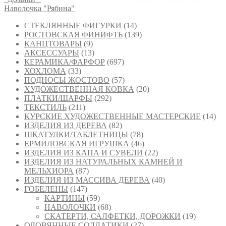
Наволочка "Рябина"
СТЕКЛЯННЫЕ ФИГУРКИ
(14)
РОСТОВСКАЯ ФИНИФТЬ
(139)
КАНЦТОВАРЫ
(9)
АКСЕССУАРЫ
(13)
КЕРАМИКА/ФАРФОР
(697)
ХОХЛОМА
(33)
ПОДНОСЫ ЖОСТОВО
(57)
ХУДОЖЕСТВЕННАЯ КОВКА
(20)
ПЛАТКИ/ШАРФЫ
(292)
ТЕКСТИЛЬ
(211)
КУРСКИЕ ХУДОЖЕСТВЕННЫЕ МАСТЕРСКИЕ
(14)
ИЗДЕЛИЯ ИЗ ДЕРЕВА
(82)
ШКАТУЛКИ/ТАБЛЕТНИЦЫ
(78)
ЕРМИЛОВСКАЯ ИГРУШКА
(46)
ИЗДЕЛИЯ ИЗ КАПА И СУВЕЛИ
(22)
ИЗДЕЛИЯ ИЗ НАТУРАЛЬНЫХ КАМНЕЙ И
МЕЛЬХИОРА
(87)
ИЗДЕЛИЯ ИЗ МАССИВА ДЕРЕВА
(40)
ГОБЕЛЕНЫ
(147)
КАРТИНЫ
(59)
НАВОЛОЧКИ
(68)
СКАТЕРТИ, САЛФЕТКИ, ДОРОЖКИ
(19)
ОЛОВЯННЫЕ СОЛДАТИКИ
(27)