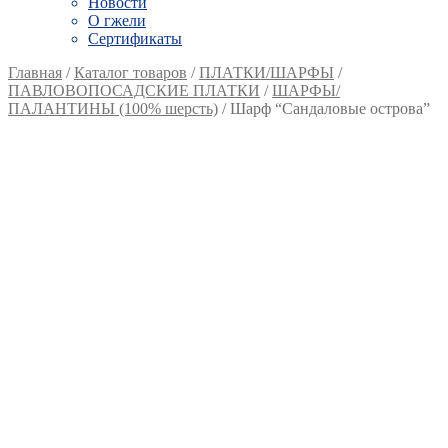
Новости
О гжели
Сертификаты
Главная
/
Каталог товаров
/
ПЛАТКИ/ШАРФЫ
/
ПАВЛОВОПОСАДСКИЕ ПЛАТКИ
/
ШАРФЫ/
ПАЛАНТИНЫ (100% шерсть)
/
Шарф “Сандаловые острова”