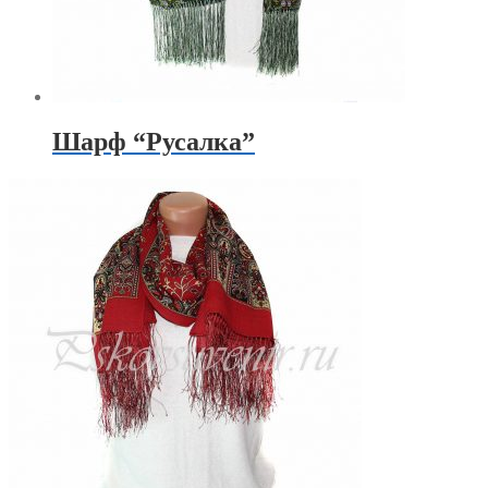
Шарф “Русалка”