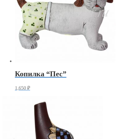
Копилка “Пес”
1,650
₽