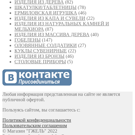
ИЗДЕЛИЯ ИЗ ДЕРЕВА
(82)
ШКАТУЛКИ/ТАБЛЕТНИЦЫ
(78)
ЕРМИЛОВСКАЯ ИГРУШКА
(46)
ИЗДЕЛИЯ ИЗ КАПА И СУВЕЛИ
(22)
ИЗДЕЛИЯ ИЗ НАТУРАЛЬНЫХ КАМНЕЙ И
МЕЛЬХИОРА
(87)
ИЗДЕЛИЯ ИЗ МАССИВА ДЕРЕВА
(40)
ГОБЕЛЕНЫ
(147)
ОЛОВЯННЫЕ СОЛДАТИКИ
(27)
КУКЛЫ СУВЕНИРНЫЕ
(22)
ИЗДЕЛИЯ ИЗ БРОНЗЫ
(46)
СТОЛОВЫЕ ПРИБОРЫ
(5)
Любая информация представленная на сайте не является
публичной офертой.
Пользуясь сайтом, вы соглашаетесь с:
Политикой конфиденциальности
Пользовательским соглашеним
© Магазин "ГЖЕЛЬ" 2022