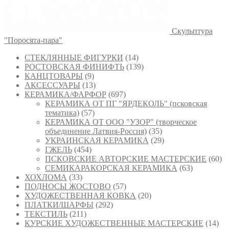
Скульптура
"Поросята-пара"
СТЕКЛЯННЫЕ ФИГУРКИ
(14)
РОСТОВСКАЯ ФИНИФТЬ
(139)
КАНЦТОВАРЫ
(9)
АКСЕССУАРЫ
(13)
КЕРАМИКА/ФАРФОР
(697)
КЕРАМИКА ОТ ПГ "ЯРДЕКОЛЬ" (псковская
тематика)
(57)
КЕРАМИКА ОТ ООО "УЗОР" (творческое
объединение Латвия-Россия)
(35)
УКРАИНСКАЯ КЕРАМИКА
(29)
ГЖЕЛЬ
(454)
ПСКОВСКИЕ АВТОРСКИЕ МАСТЕРСКИЕ
(60)
СЕМИКАРАКОРСКАЯ КЕРАМИКА
(63)
ХОХЛОМА
(33)
ПОДНОСЫ ЖОСТОВО
(57)
ХУДОЖЕСТВЕННАЯ КОВКА
(20)
ПЛАТКИ/ШАРФЫ
(292)
ТЕКСТИЛЬ
(211)
КУРСКИЕ ХУДОЖЕСТВЕННЫЕ МАСТЕРСКИЕ
(14)