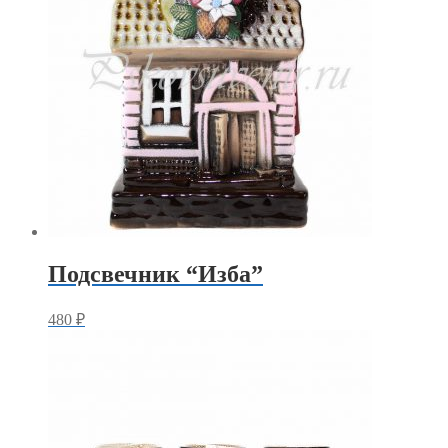
Подсвечник “Изба”
480
₽