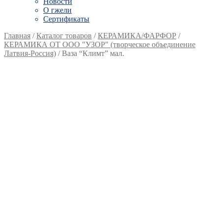
Новости
О гжели
Сертификаты
Главная
/
Каталог товаров
/
КЕРАМИКА/ФАРФОР
/
КЕРАМИКА ОТ ООО "УЗОР" (творческое объединение
Латвия-Россия)
/
Ваза “Климт” мал.