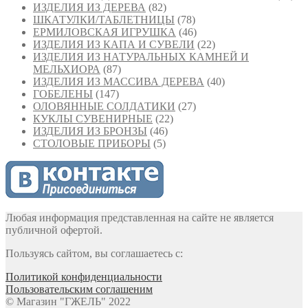
ИЗДЕЛИЯ ИЗ ДЕРЕВА
(82)
ШКАТУЛКИ/ТАБЛЕТНИЦЫ
(78)
ЕРМИЛОВСКАЯ ИГРУШКА
(46)
ИЗДЕЛИЯ ИЗ КАПА И СУВЕЛИ
(22)
ИЗДЕЛИЯ ИЗ НАТУРАЛЬНЫХ КАМНЕЙ И
МЕЛЬХИОРА
(87)
ИЗДЕЛИЯ ИЗ МАССИВА ДЕРЕВА
(40)
ГОБЕЛЕНЫ
(147)
ОЛОВЯННЫЕ СОЛДАТИКИ
(27)
КУКЛЫ СУВЕНИРНЫЕ
(22)
ИЗДЕЛИЯ ИЗ БРОНЗЫ
(46)
СТОЛОВЫЕ ПРИБОРЫ
(5)
Любая информация представленная на сайте не является
публичной офертой.
Пользуясь сайтом, вы соглашаетесь с:
Политикой конфиденциальности
Пользовательским соглашеним
© Магазин "ГЖЕЛЬ" 2022