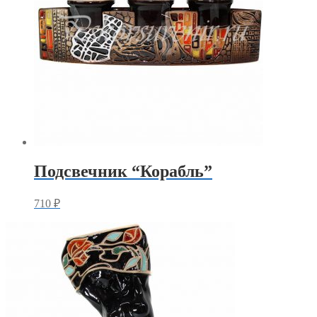
Подсвечник “Корабль”
710
₽