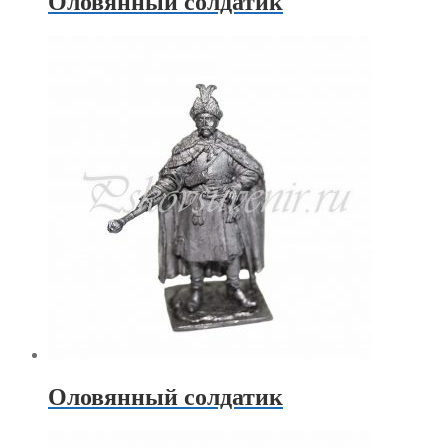
Оловянный солдатик
Оловянный солдатик