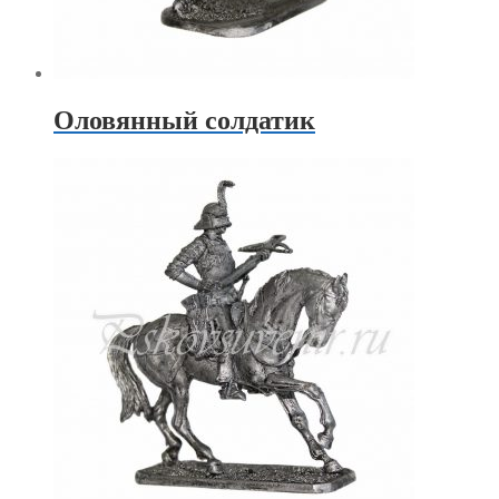
Оловянный солдатик