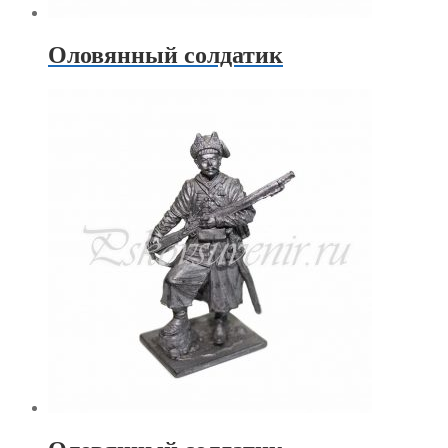
Оловянный солдатик