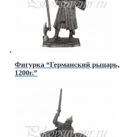
Фигурка “Германский рыцарь,
1200г.”