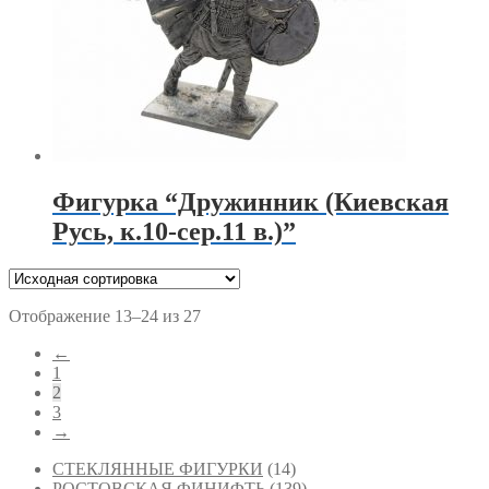
Фигурка “Дружинник (Киевская
Русь, к.10-сер.11 в.)”
Отображение 13–24 из 27
←
1
2
3
→
СТЕКЛЯННЫЕ ФИГУРКИ
(14)
РОСТОВСКАЯ ФИНИФТЬ
(139)