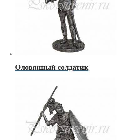
Оловянный солдатик