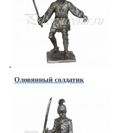
Оловянный солдатик