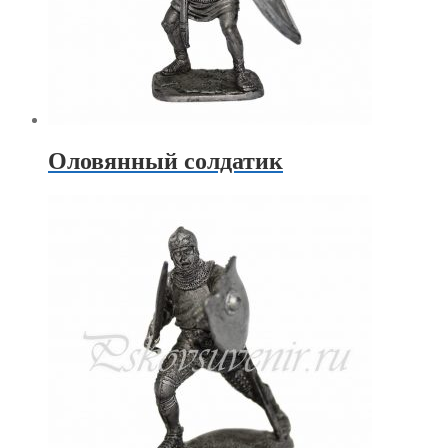
Оловянный солдатик