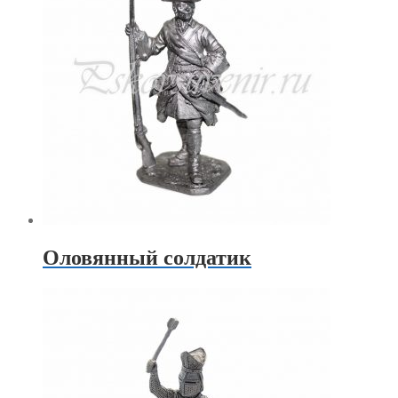
Оловянный солдатик