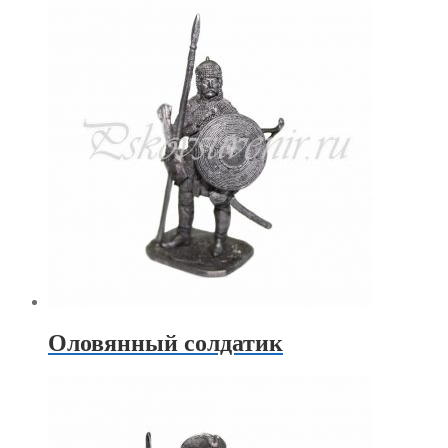
Оловянный солдатик