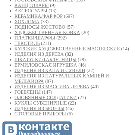
КАНЦТОВАРЫ
(9)
АКСЕССУАРЫ
(13)
КЕРАМИКА/ФАРФОР
(697)
ХОХЛОМА
(33)
ПОДНОСЫ ЖОСТОВО
(57)
ХУДОЖЕСТВЕННАЯ КОВКА
(20)
ПЛАТКИ/ШАРФЫ
(292)
ТЕКСТИЛЬ
(211)
КУРСКИЕ ХУДОЖЕСТВЕННЫЕ МАСТЕРСКИЕ
(14)
ИЗДЕЛИЯ ИЗ ДЕРЕВА
(82)
ШКАТУЛКИ/ТАБЛЕТНИЦЫ
(78)
ЕРМИЛОВСКАЯ ИГРУШКА
(46)
ИЗДЕЛИЯ ИЗ КАПА И СУВЕЛИ
(22)
ИЗДЕЛИЯ ИЗ НАТУРАЛЬНЫХ КАМНЕЙ И
МЕЛЬХИОРА
(87)
ИЗДЕЛИЯ ИЗ МАССИВА ДЕРЕВА
(40)
ГОБЕЛЕНЫ
(147)
ОЛОВЯННЫЕ СОЛДАТИКИ
(27)
КУКЛЫ СУВЕНИРНЫЕ
(22)
ИЗДЕЛИЯ ИЗ БРОНЗЫ
(46)
СТОЛОВЫЕ ПРИБОРЫ
(5)