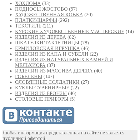
ХОХЛОМА
(33)
ПОДНОСЫ ЖОСТОВО
(57)
ХУДОЖЕСТВЕННАЯ КОВКА
(20)
ПЛАТКИ/ШАРФЫ
(292)
ТЕКСТИЛЬ
(211)
КУРСКИЕ ХУДОЖЕСТВЕННЫЕ МАСТЕРСКИЕ
(14)
ИЗДЕЛИЯ ИЗ ДЕРЕВА
(82)
ШКАТУЛКИ/ТАБЛЕТНИЦЫ
(78)
ЕРМИЛОВСКАЯ ИГРУШКА
(46)
ИЗДЕЛИЯ ИЗ КАПА И СУВЕЛИ
(22)
ИЗДЕЛИЯ ИЗ НАТУРАЛЬНЫХ КАМНЕЙ И
МЕЛЬХИОРА
(87)
ИЗДЕЛИЯ ИЗ МАССИВА ДЕРЕВА
(40)
ГОБЕЛЕНЫ
(147)
ОЛОВЯННЫЕ СОЛДАТИКИ
(27)
КУКЛЫ СУВЕНИРНЫЕ
(22)
ИЗДЕЛИЯ ИЗ БРОНЗЫ
(46)
СТОЛОВЫЕ ПРИБОРЫ
(5)
Любая информация представленная на сайте не является
публичной офертой.