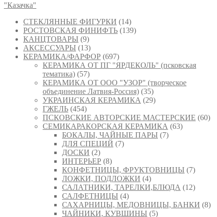
"Казачка"
СТЕКЛЯННЫЕ ФИГУРКИ
(14)
РОСТОВСКАЯ ФИНИФТЬ
(139)
КАНЦТОВАРЫ
(9)
АКСЕССУАРЫ
(13)
КЕРАМИКА/ФАРФОР
(697)
КЕРАМИКА ОТ ПГ "ЯРДЕКОЛЬ" (псковская
тематика)
(57)
КЕРАМИКА ОТ ООО "УЗОР" (творческое
объединение Латвия-Россия)
(35)
УКРАИНСКАЯ КЕРАМИКА
(29)
ГЖЕЛЬ
(454)
ПСКОВСКИЕ АВТОРСКИЕ МАСТЕРСКИЕ
(60)
СЕМИКАРАКОРСКАЯ КЕРАМИКА
(63)
БОКАЛЫ, ЧАЙНЫЕ ПАРЫ
(7)
ДЛЯ СПЕЦИЙ
(7)
ДОСКИ
(2)
ИНТЕРЬЕР
(8)
КОНФЕТНИЦЫ, ФРУКТОВНИЦЫ
(7)
ЛОЖКИ, ПОДЛОЖКИ
(4)
САЛАТНИКИ, ТАРЕЛКИ,БЛЮДА
(12)
САЛФЕТНИЦЫ
(4)
САХАРНИЦЫ, МЕДОВНИЦЫ, БАНКИ
(8)
ЧАЙНИКИ, КУВШИНЫ
(5)