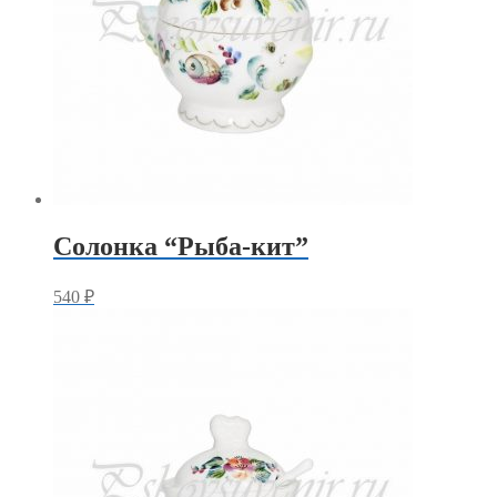
Солонка “Рыба-кит”
540
₽