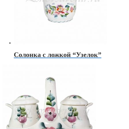
Солонка с ложкой “Узелок”