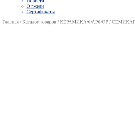
Новости
О гжели
Сертификаты
Главная
/
Каталог товаров
/
КЕРАМИКА/ФАРФОР
/
СЕМИКАР