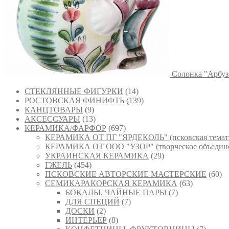
Солонка "Арбуз
СТЕКЛЯННЫЕ ФИГУРКИ
(14)
РОСТОВСКАЯ ФИНИФТЬ
(139)
КАНЦТОВАРЫ
(9)
АКСЕССУАРЫ
(13)
КЕРАМИКА/ФАРФОР
(697)
КЕРАМИКА ОТ ПГ "ЯРДЕКОЛЬ" (псковская темат
КЕРАМИКА ОТ ООО "УЗОР" (творческое объедине
УКРАИНСКАЯ КЕРАМИКА
(29)
ГЖЕЛЬ
(454)
ПСКОВСКИЕ АВТОРСКИЕ МАСТЕРСКИЕ
(60)
СЕМИКАРАКОРСКАЯ КЕРАМИКА
(63)
БОКАЛЫ, ЧАЙНЫЕ ПАРЫ
(7)
ДЛЯ СПЕЦИЙ
(7)
ДОСКИ
(2)
ИНТЕРЬЕР
(8)