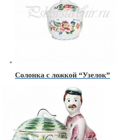
Солонка с ложкой “Узелок”