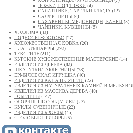
КОНФЕТНИЦЫ, ФРУКТОВНИЦЫ
(7)
ЛОЖКИ, ПОДЛОЖКИ
(4)
САЛАТНИКИ, ТАРЕЛКИ,БЛЮДА
(12)
САЛФЕТНИЦЫ
(4)
САХАРНИЦЫ, МЕДОВНИЦЫ, БАНКИ
(8)
ЧАЙНИКИ, КУВШИНЫ
(5)
ХОХЛОМА
(33)
ПОДНОСЫ ЖОСТОВО
(57)
ХУДОЖЕСТВЕННАЯ КОВКА
(20)
ПЛАТКИ/ШАРФЫ
(292)
ТЕКСТИЛЬ
(211)
КУРСКИЕ ХУДОЖЕСТВЕННЫЕ МАСТЕРСКИЕ
(14)
ИЗДЕЛИЯ ИЗ ДЕРЕВА
(82)
ШКАТУЛКИ/ТАБЛЕТНИЦЫ
(78)
ЕРМИЛОВСКАЯ ИГРУШКА
(46)
ИЗДЕЛИЯ ИЗ КАПА И СУВЕЛИ
(22)
ИЗДЕЛИЯ ИЗ НАТУРАЛЬНЫХ КАМНЕЙ И МЕЛЬХИО
ИЗДЕЛИЯ ИЗ МАССИВА ДЕРЕВА
(40)
ГОБЕЛЕНЫ
(147)
ОЛОВЯННЫЕ СОЛДАТИКИ
(27)
КУКЛЫ СУВЕНИРНЫЕ
(22)
ИЗДЕЛИЯ ИЗ БРОНЗЫ
(46)
СТОЛОВЫЕ ПРИБОРЫ
(5)