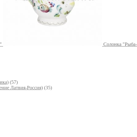
"
Солонка "Рыба-
ика)
(57)
ние Латвия-Россия)
(35)